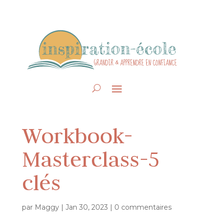
Workbook-
Masterclass-5
clés
par
Maggy
|
Jan 30, 2023
|
0 commentaires