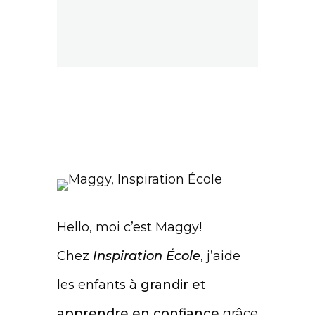
Hello, moi c’est Maggy!
Chez
Inspiration École
, j’aide
les enfants à
grandir et
apprendre en confiance
grâce