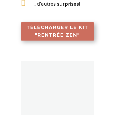

… d’autres
surprises
!
TÉLÉCHARGER LE KIT
"RENTRÉE ZEN"