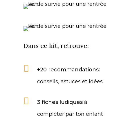
Dans ce kit, retrouve:

+20 recommandations:
conseils, astuces et idées

3 fiches ludiques
à
compléter par ton enfant