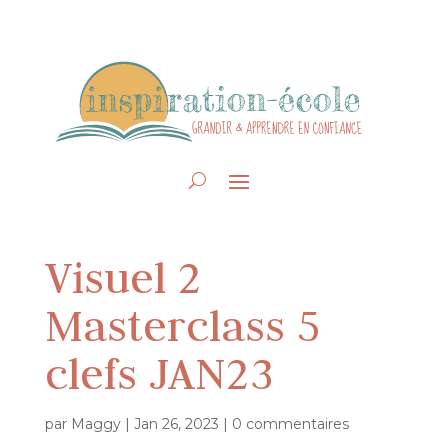
Visuel 2
Masterclass 5
clefs JAN23
par
Maggy
|
Jan 26, 2023
|
0 commentaires