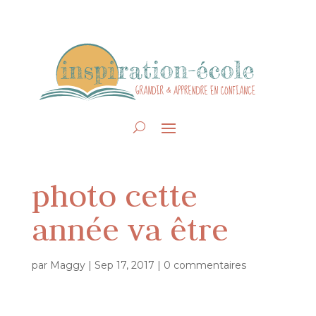
photo cette
année va être
par
Maggy
|
Sep 17, 2017
|
0 commentaires