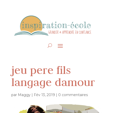
jeu pere fils
langage damour
par
Maggy
|
Fév 13, 2019
|
0 commentaires