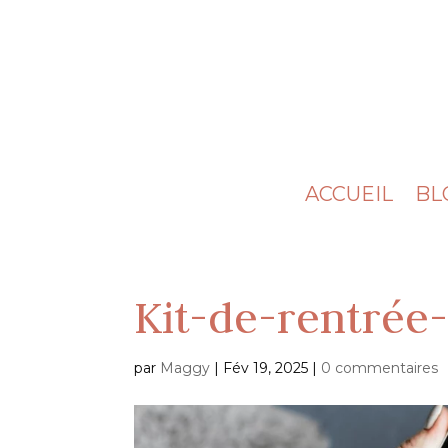
ACCUEIL
BL
Kit-de-rentrée
par
Maggy
|
Fév 19, 2025
|
0 commentaires