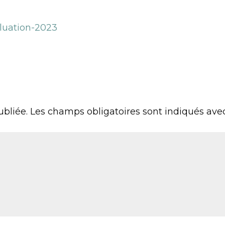
aluation-2023
ubliée.
Les champs obligatoires sont indiqués av