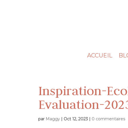
ACCUEIL
BL
Inspiration-Eco
Evaluation-202
par
Maggy
|
Oct 12, 2023
|
0 commentaires