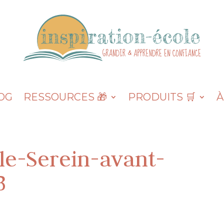
OG
RESSOURCES 🎁
PRODUITS 🛒
À
le-Serein-avant-
3