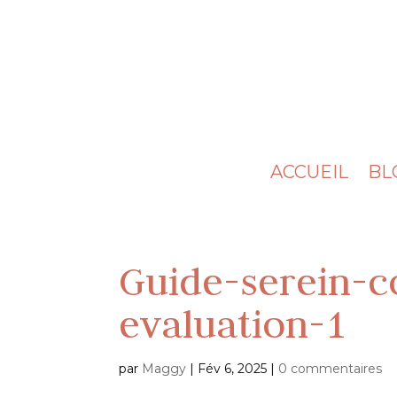
ACCUEIL
BL
Guide-serein-c
evaluation-1
par
Maggy
|
Fév 6, 2025
|
0 commentaires