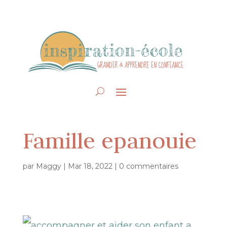
Famille epanouie
par
Maggy
|
Mar 18, 2022
|
0 commentaires