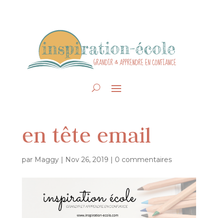
en tête email
par
Maggy
|
Nov 26, 2019
|
0 commentaires