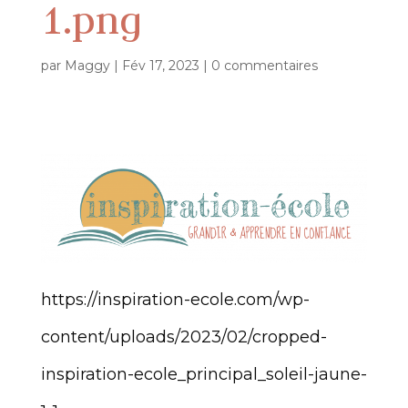
1.png
par
Maggy
|
Fév 17, 2023
|
0 commentaires
https://inspiration-ecole.com/wp-
content/uploads/2023/02/cropped-
inspiration-ecole_principal_soleil-jaune-