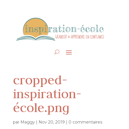
cropped-
inspiration-
école.png
par
Maggy
|
Nov 20, 2019
|
0 commentaires