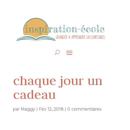
chaque jour un
cadeau
par
Maggy
|
Fév 12, 2018
|
0 commentaires